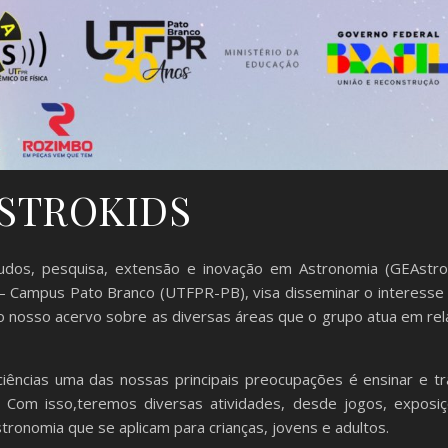
STROKIDS
udos, pesquisa, extensão e inovação em Astronomia (GEAstro
– Campus Pato Branco (UTFPR-PB), visa disseminar o interesse 
do nosso acervo sobre as diversas áreas que o grupo atua em re
ências uma das nossas principais preocupações é ensinar e tr
. Com isso,teremos diversas atividades, desde jogos, exposiç
stronomia que se aplicam para crianças, jovens e adultos.