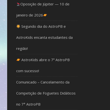
Oposição de Júpiter — 10 de
janeiro de 2026
Segundo dia do AstroPB e
AstroKids encanta estudantes da
região!
AstroKids abre o 7º AstroPB
com sucesso!
Comunicado – Cancelamento da
Competição de Foguetes Didáticos
no 7° AstroPB