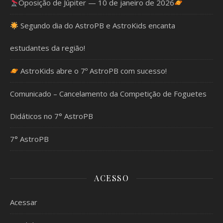
Oposição de Júpiter — 10 de janeiro de 2026
Segundo dia do AstroPB e AstroKids encanta
estudantes da região!
AstroKids abre o 7º AstroPB com sucesso!
Comunicado – Cancelamento da Competição de Foguetes
Didáticos no 7° AstroPB
7° AstroPB
ACESSO
Acessar