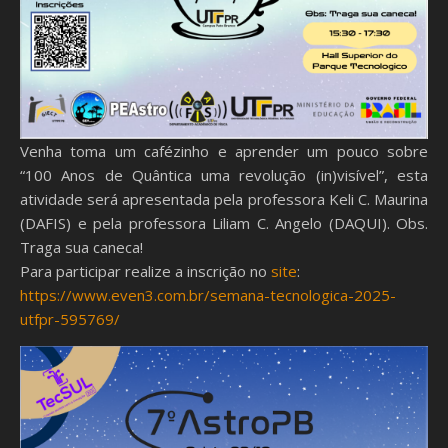
Venha toma um cafézinho e aprender um pouco sobre
“100 Anos de Quântica uma revolução (in)visível”, esta
atividade será apresentada pela professora Keli C. Maurina
(DAFIS) e pela professora Liliam C. Angelo (DAQUI). Obs.
Traga sua caneca!
Para participar realize a inscrição no
site
:
https://www.even3.com.br/semana-tecnologica-2025-
utfpr-595769/