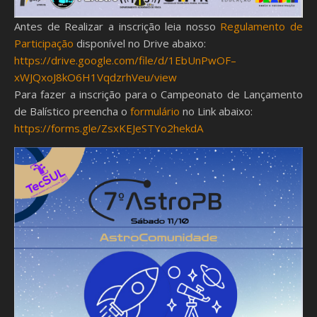
Antes de Realizar a inscrição leia nosso
Regulamento de
Participação
disponível no Drive abaixo:
https://drive.google.com/file/d/1EbUnPwOF–
xWJQxoJ8kO6H1VqdzrhVeu/view
Para fazer a inscrição para o Campeonato de Lançamento
de Balístico preencha o
formulário
no Link abaixo:
https://forms.gle/ZsxKEJeSTYo2hekdA