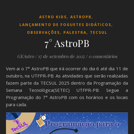
,
,
ASTRO KIDS
ASTROPB
,
LANÇAMENTO DE FOGUETES DIDÁTICOS
,
,
OBSERVAÇÕES
PALESTRA
TECSUL
7° AstroPB
GEAstro
/
17 de setembro de 2025
/
0 comentários
Vem ai o 7° AstroPB que irá ocorrer do dia 6 até dia 11 de
outubro, na UTFPR-PB. As atividades que serão realizadas
fazem parte da TECSUL 2025 dentro da Programação da
Semana Tecnológica(SETEC) UTFPR-PB. Segue a
Programação do 7° AstroPB com os horários e os locais
para cada.