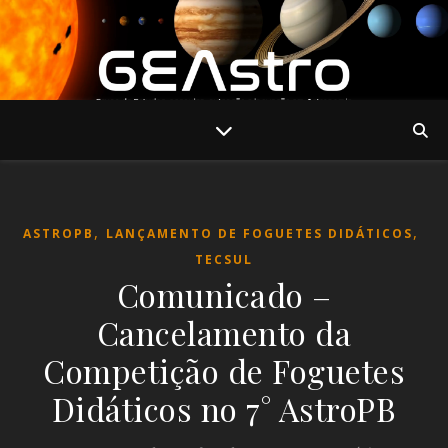
,
,
ASTROPB
LANÇAMENTO DE FOGUETES DIDÁTICOS
TECSUL
Comunicado –
Cancelamento da
Competição de Foguetes
Didáticos no 7° AstroPB