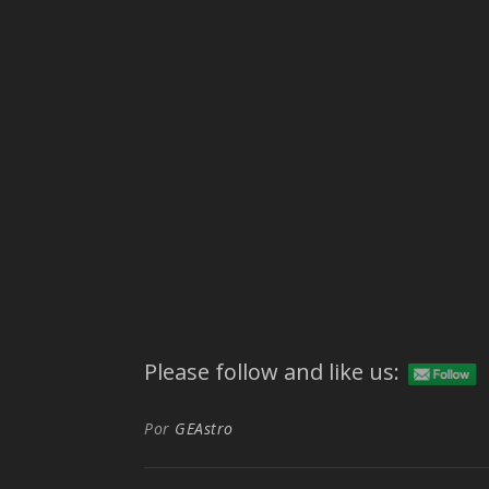
Please follow and like us:
Por
GEAstro