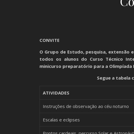
Co
CONVITE
O Grupo de Estudo, pesquisa, extensão e
todos os alunos do Curso Técnico Int
minicurso preparatório para a Olimpíada 
Segue a tabela
ATIVIDADES
Instruções de observação ao céu noturno
Escalas e eclipses
Pontos cardeais, percurso Solar e Astronáut