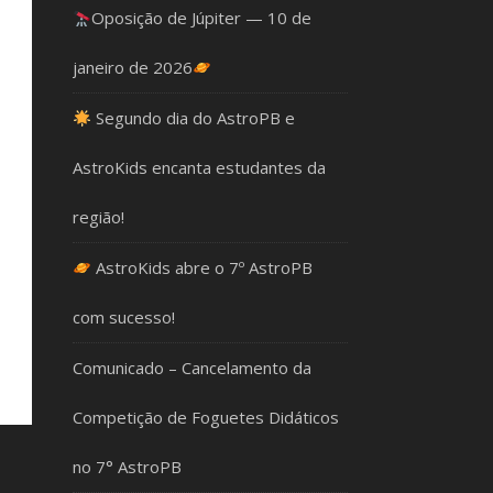
Oposição de Júpiter — 10 de
janeiro de 2026
Segundo dia do AstroPB e
AstroKids encanta estudantes da
região!
AstroKids abre o 7º AstroPB
com sucesso!
Comunicado – Cancelamento da
Competição de Foguetes Didáticos
no 7° AstroPB