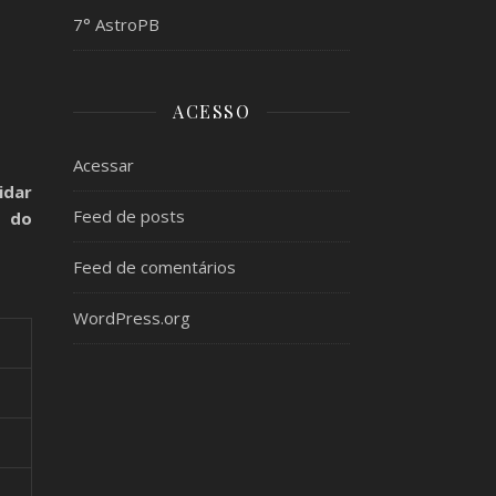
7° AstroPB
ACESSO
Acessar
idar
Feed de posts
r do
Feed de comentários
WordPress.org