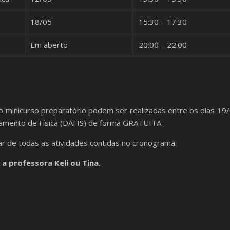
18/05
15:30 – 17:30
Em aberto
20:00 – 22:00
o minicurso preparatório podem ser realizadas entre os dias 19
rtamento de Física (DAFIS) de forma GRATUITA.
ar de todas as atividades contidas no cronograma.
a professora Keli ou Tina.