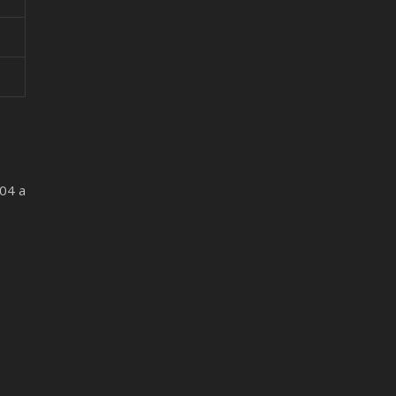
/04 a