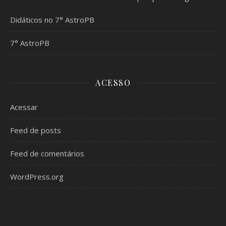
Didáticos no 7° AstroPB
7° AstroPB
ACESSO
Acessar
Feed de posts
Feed de comentários
WordPress.org