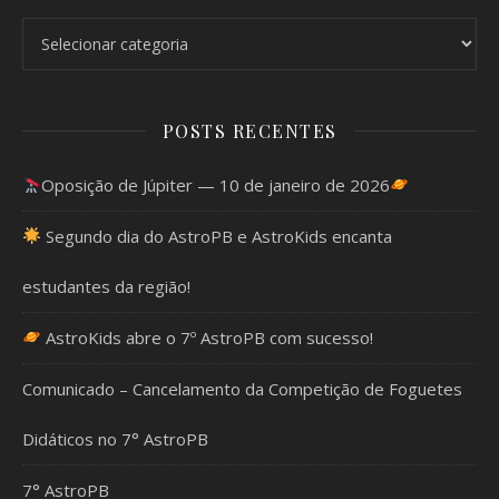
Categorias
POSTS RECENTES
Oposição de Júpiter — 10 de janeiro de 2026
Segundo dia do AstroPB e AstroKids encanta
estudantes da região!
AstroKids abre o 7º AstroPB com sucesso!
Comunicado – Cancelamento da Competição de Foguetes
Didáticos no 7° AstroPB
7° AstroPB