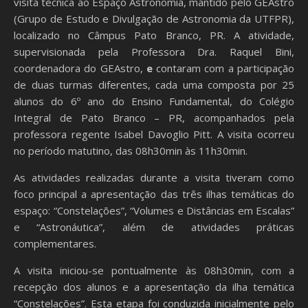
visita técnica ao Espaço Astronomia, mantido pelo GEAstro
(Grupo de Estudo e Divulgação de Astronomia da UTFPR),
localizado no Câmpus Pato Branco, PR. A atividade,
supervisionada pela Professora Dra. Raquel Bini,
coordenadora do GEAstro,
e
contaram com a participação
de duas turmas diferentes, cada uma composta por 25
alunos do 6º ano do Ensino Fundamental, do Colégio
Integral de Pato Branco – PR, acompanhados pela
professora regente Isabel Davoglio Pitt. A visita ocorreu
no período matutino, das 08h30min às 11h30min.
As atividades realizadas durante a visita tiveram como
foco principal a apresentação das três ilhas temáticas do
espaço: “Constelações”, “Volumes e Distâncias em Escalas”
e “Astronáutica”, além de atividades práticas
complementares.
A visita iniciou-se pontualmente às 08h30min, com a
recepção dos alunos e a apresentação da ilha temática
“Constelações”. Esta etapa foi conduzida inicialmente pelo