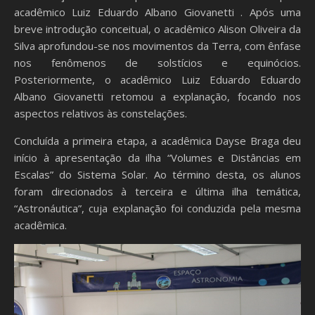
acadêmico Luiz Eduardo Albano Giovanetti . Após uma
breve introdução conceitual, o acadêmico Alison Oliveira da
Silva aprofundou-se nos movimentos da Terra, com ênfase
nos fenômenos de solstícios e equinócios.
Posteriormente, o acadêmico Luiz Eduardo Eduardo
Albano Giovanetti retomou a explanação, focando nos
aspectos relativos às constelações.
Concluída a primeira etapa, a acadêmica Dayse Braga deu
início à apresentação da ilha “Volumes e Distâncias em
Escalas” do Sistema Solar. Ao término desta, os alunos
foram direcionados à terceira e última ilha temática,
“Astronáutica”, cuja explanação foi conduzida pela mesma
acadêmica.