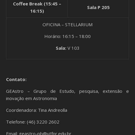
Coffee Break (15:45 –
Sala P 205
16:15)
OFICINA – STELLARIUM
Horário: 16:15 – 18:00
Sala:
V 103
Contato:
GEAstro – Grupo de Estudo, pesquisa, extensão e
inovação em Astronomia
Coordenadora: Tina Andreolla
Telefone: (46) 3220 2602
Email: geastro-pb@utfpr.edu.br