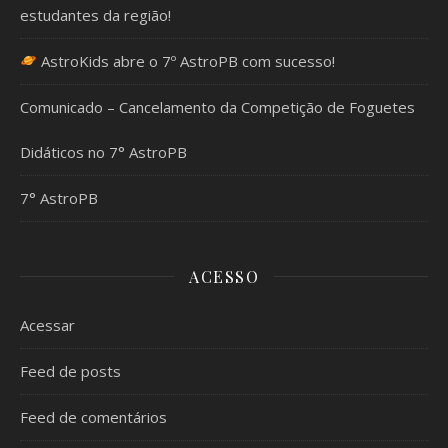
estudantes da região!
AstroKids abre o 7º AstroPB com sucesso!
Comunicado – Cancelamento da Competição de Foguetes
Didáticos no 7° AstroPB
7° AstroPB
ACESSO
Acessar
Feed de posts
Feed de comentários