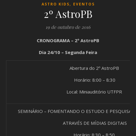
,
ASTRO KIDS
EVENTOS
2º AstroPB
19 de outubro de 2016
CRONOGRAMA – 2º AstroPB
Dia 24/10 – Segunda Feira
Abertura do 2º AstroPB
Horário: 8:00 – 8:30
Local: Miniauditório UTFPR
SEMINÁRIO – FOMENTANDO O ESTUDO E PESQUISA 
ATRAVÉS DE MÍDIAS DIGITAIS
Horário: 8:30 – 8:50