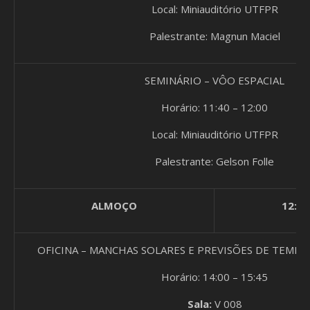
Local: Miniauditório UTFPR
Palestrante: Magnun Maciel
SEMINÁRIO – VÔO ESPACIAL
Horário: 11:40 – 12:00
Local: Miniauditório UTFPR
Palestrante: Gelson Folle
ALMOÇO
12:00
OFICINA – MANCHAS SOLARES E PREVISÕES DE TEMPE
Horário: 14:00 – 15:45
Sala:
V 008