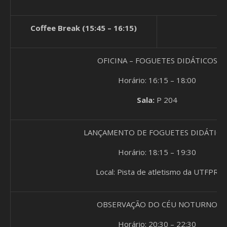
Coffee Break (15:45 – 16:15)
P
OFICINA – FOGUETES DIDÁTICOS
Horário: 16:15 – 18:00
Sala:
P 204
LANÇAMENTO DE FOGUETES DIDÁTICO
Horário: 18:15 – 19:30
Local: Pista de atletismo da UTFPR
OBSERVAÇÃO DO CÉU NOTURNO
Horário: 20:30 – 22:30