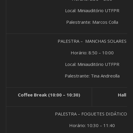
Local: Miniauditório UTFPR
Palestrante: Marcos Colla
PALESTRA – MANCHAS SOLARES
Horário: 8:50 – 10:00
Local: Miniauditório UTFPR
Palestrante: Tina Andreolla
Coffee Break (10:00 – 10:30)
Hall d
PALESTRA – FOGUETES DIDÁTICOS
Horário: 10:30 – 11:40