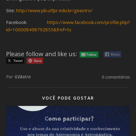
Site:
http://www.pb.utfpr.edu.br/geastro/
Facebook:
https://www.facebook.com/profile.php?
id=100008498792855&fref=ts
Please follow and like us:
Por
GEAstro
0 comentários
VOCÊ PODE GOSTAR