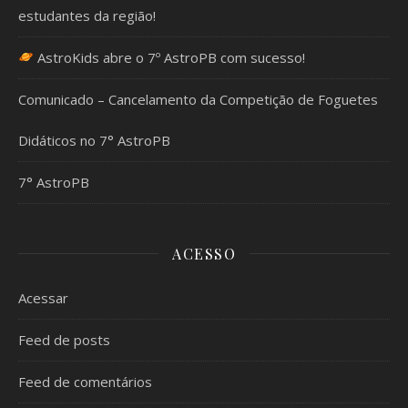
estudantes da região!
AstroKids abre o 7º AstroPB com sucesso!
Comunicado – Cancelamento da Competição de Foguetes
Didáticos no 7° AstroPB
7° AstroPB
ACESSO
Acessar
Feed de posts
Feed de comentários