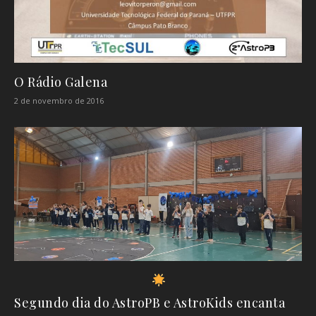
O Rádio Galena
2 de novembro de 2016
Segundo dia do AstroPB e AstroKids encanta