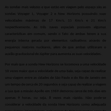
As sondas mais velozes e que estão em viagem pelo espaço são as
sondas Voyager 1, Voyager 2 e New Horizons possuindo suas
velocidades máximas de 17 Km/s, 15 Km/s e 21 Km/s
respectivamente. As três naves espaciais possuem algumas
características em comum, sendo o fato de ambas terem a sua
energia interna gerada por elementos radioativos através de
pequenos reatores nucleares, além de que ambas utilizaram o
auxílio gravitacional de Júpiter para aumenta as suas velocidades.
Por mais que a sonda New Horizons se locomova a uma velocidade
10 vezes maior que a velocidade de uma bala, seja capaz de realizar
uma viagem entre as cidades de São Paulo e do Rio de Janeiro em
um tempo de cerca de 20 segundos e seja capaz de realizar a viagem
a Lua que a missão Apollo em 1969 demorou cerce de três dias em
apenas 9 horas, ou seja, 8 vezes mais rápido. Não pode-se
considerar a velocidade da sonda New Horizons como adequada