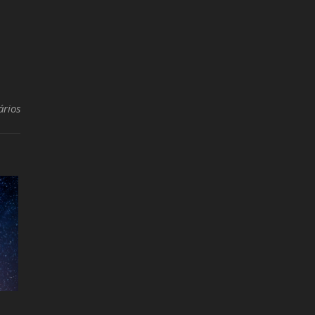
ários