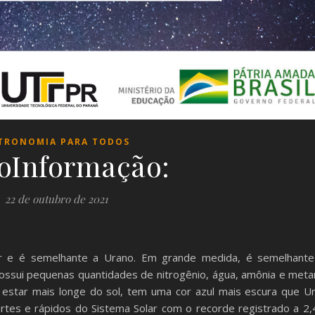
TRONOMIA PARA TODOS
oInformação:
22 de outubro de 2021
lar e é semelhante a Urano. Em grande medida, é semelhant
 Possui pequenas quantidades de nitrogênio, água, amônia e met
 estar mais longe do sol, tem uma cor azul mais escura que Ur
tes e rápidos do Sistema Solar com o recorde registrado a 2,4