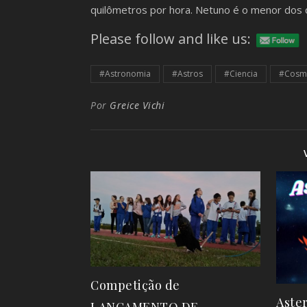
quilômetros por hora. Netuno é o menor dos 
Please follow and like us:
#Astronomia
#Astros
#Ciencia
#Cosm
Por
Greice Vichi
Competição de
Aste