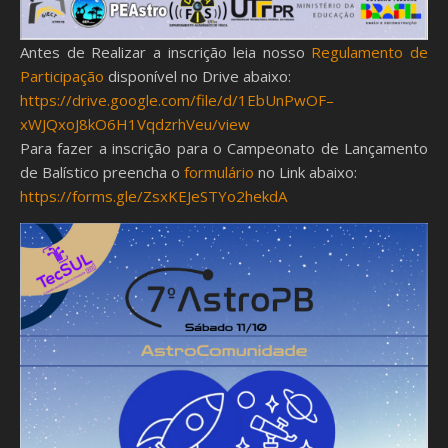
Antes de Realizar a inscrição leia nosso
Regulamento de
Participação
disponível no Drive abaixo:
https://drive.google.com/file/d/1EbUnPwOF–
xWJQxoJ8kO6H1VqdzrhVeu/view
Para fazer a inscrição para o Campeonato de Lançamento
de Balístico preencha o
formulário
no Link abaixo:
https://forms.gle/ZsxKEJeSTYo2hekdA