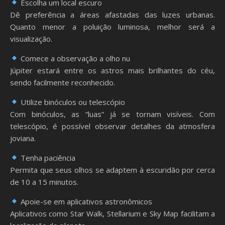
Escolha um local escuro
Dê preferência a áreas afastadas das luzes urbanas.
Quanto menor a poluição luminosa, melhor será a
visualização.
Comece a observação a olho nu
Júpiter estará entre os astros mais brilhantes do céu,
sendo facilmente reconhecido.
Utilize binóculos ou telescópio
Com binóculos, as “luas” já se tornam visíveis. Com
telescópio, é possível observar detalhes da atmosfera
joviana.
Tenha paciência
Permita que seus olhos se adaptem à escuridão por cerca
de 10 a 15 minutos.
Apoie-se em aplicativos astronômicos
Aplicativos como Star Walk, Stellarium e Sky Map facilitam a