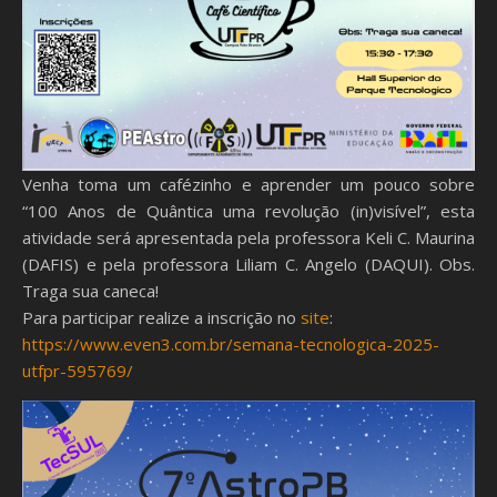
Venha toma um cafézinho e aprender um pouco sobre
“100 Anos de Quântica uma revolução (in)visível”, esta
atividade será apresentada pela professora Keli C. Maurina
(DAFIS) e pela professora Liliam C. Angelo (DAQUI). Obs.
Traga sua caneca!
Para participar realize a inscrição no
site
:
https://www.even3.com.br/semana-tecnologica-2025-
utfpr-595769/