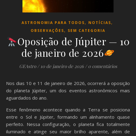
,
,
ASTRONOMIA PARA TODOS
NOTÍCIAS
,
OBSERVAÇÕES
SEM CATEGORIA
Oposição de Júpiter — 10
de janeiro de 2026
GEAstro
/
10 de janeiro de 2026
/
0 comentários
Nos dias 10 e 11 de janeiro de 2026, ocorrerá a oposição
do planeta Júpiter, um dos eventos astronômicos mais
aguardados do ano.
Esse fenômeno acontece quando a Terra se posiciona
entre o Sol e Júpiter, formando um alinhamento quase
perfeito. Nessa configuração, o planeta fica totalmente
iluminado e atinge seu maior brilho aparente, além de