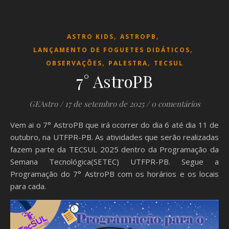
,
,
ASTRO KIDS
ASTROPB
,
LANÇAMENTO DE FOGUETES DIDÁTICOS
,
,
OBSERVAÇÕES
PALESTRA
TECSUL
7° AstroPB
GEAstro
/
17 de setembro de 2025
/
0 comentários
Vem ai o 7° AstroPB que irá ocorrer do dia 6 até dia 11 de
outubro, na UTFPR-PB. As atividades que serão realizadas
fazem parte da TECSUL 2025 dentro da Programação da
Semana Tecnológica(SETEC) UTFPR-PB. Segue a
Programação do 7° AstroPB com os horários e os locais
para cada.