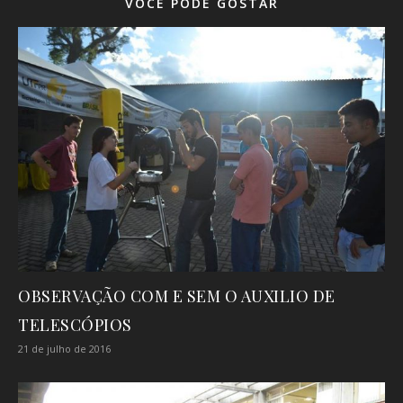
VOCÊ PODE GOSTAR
OBSERVAÇÃO COM E SEM O AUXILIO DE
TELESCÓPIOS
21 de julho de 2016