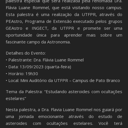
palestra especial que será realizada pela renomada Dra.
Flávia Luane Rommel, que está visitando nosso campus.
Esta palestra é uma realização da UTFPR, através do
PEAstro, Programa de Extensão executado pelos grupos
GEAstro e INGECT, da UTFPR e promete ser uma
oportunidade única para aprender mais sobre um
fascinante campo da Astronomia.
Detalhes do Evento:
• Palestrante: Dra. Flávia Luane Rommel
• Data: 13/09/2023 (quarta-feira)
• Horário: 19h30
• Local: Mini Auditório da UTFPR – Campus de Pato Branco
Tema da Palestra: “Estudando asteroides com ocultações
estelares”
Nesta palestra, a Dra. Flavia Luane Rommel nos guiará por
uma jornada emocionante através do estudo de
asteroides com ocultações estelares. Você terá