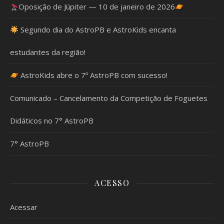
Oposição de Júpiter — 10 de janeiro de 2026
Segundo dia do AstroPB e AstroKids encanta
estudantes da região!
AstroKids abre o 7º AstroPB com sucesso!
Comunicado – Cancelamento da Competição de Foguetes
Didáticos no 7° AstroPB
7° AstroPB
ACESSO
Acessar