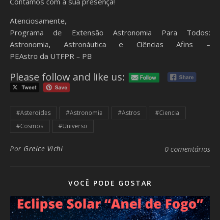
Contamos com a sua presença!
Atenciosamente,
Programa de Extensão Astronomia Para Todos:
Astronomia, Astronáutica e Ciências Afins –
PEAstro da UTFPR – PB
Please follow and like us:
#Asteroides
#Astronomia
#Astros
#Ciencia
#Cosmos
#Universo
Por
Greice Vichi
0 comentários
VOCÊ PODE GOSTAR