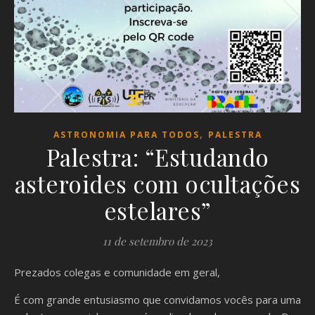
,
ASTRONOMIA PARA TODOS
PALESTRA
Palestra: “Estudando
asteroides com ocultações
estelares”
11 de setembro de 2023
Prezados colegas e comunidade em geral,
É com grande entusiasmo que convidamos vocês para uma