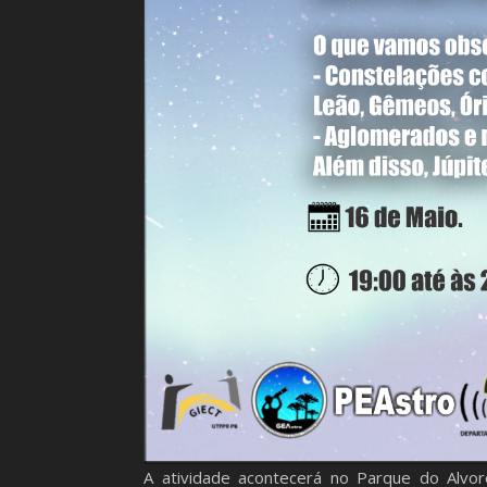
A atividade acontecerá no Parque do Alvor