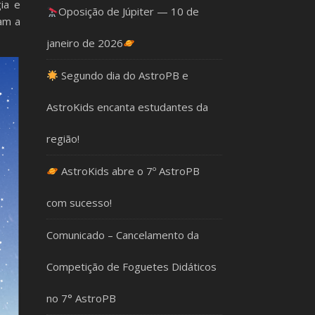
ia e
Oposição de Júpiter — 10 de
am a
janeiro de 2026
Segundo dia do AstroPB e
AstroKids encanta estudantes da
região!
AstroKids abre o 7º AstroPB
com sucesso!
Comunicado – Cancelamento da
Competição de Foguetes Didáticos
no 7° AstroPB