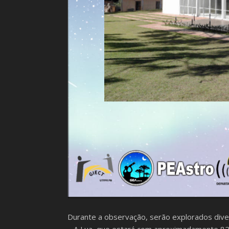
Durante a observação, serão explorados diver
– A Lua, que estará com aproximadamente 82,