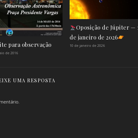
Oposição de Júpiter — 
de janeiro de 2026
ite para observação
10 de janeiro de 2026
aio de 2016
EIXE UMA RESPOSTA
mentário.