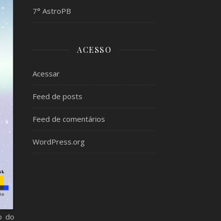
7° AstroPB
ACESSO
Acessar
Feed de posts
Feed de comentários
WordPress.org
o do