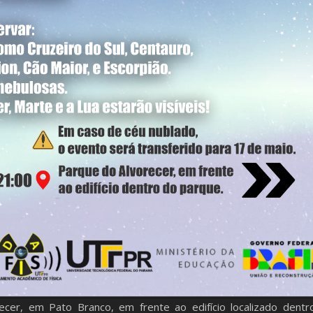
ecer, em Pato Branco, em frente ao edifício localizado dentr