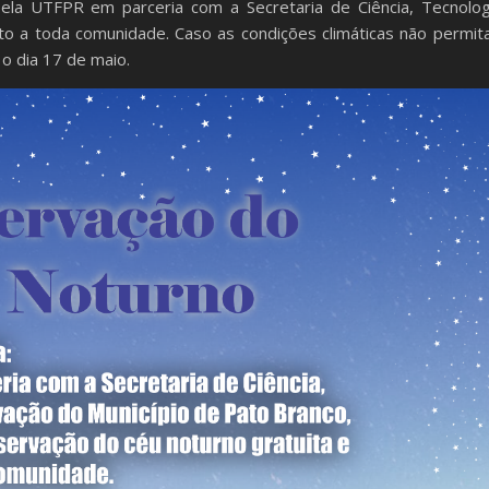
ela UTFPR em parceria com a Secretaria de Ciência, Tecnolog
to a toda comunidade. Caso as condições climáticas não permit
 o dia 17 de maio.