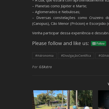
– Planetas como Júpiter e Marte;
– Aglomerados e Nebulosas;
– Diversas constelações como Cruzeiro do 
(Canopus), Cão Menor (Prócion) e Escorpião 
Venha participar dessa experiência e descubr
Please follow and like us:
#Astronomia
#DivulgaçãoCientífica
#GEAst
Por
GEAstro