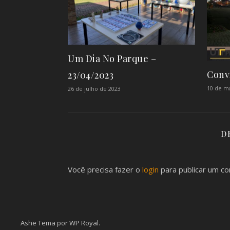
Um Dia No Parque –
Conv
23/04/2023
10 de m
26 de julho de 2023
D
Você precisa fazer o
login
para publicar um co
Ashe Tema por
WP Royal
.