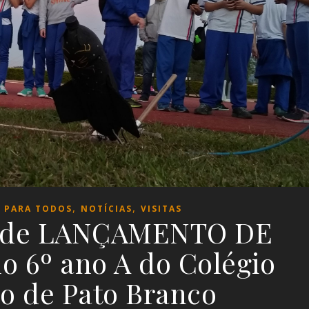
,
,
 PARA TODOS
NOTÍCIAS
VISITAS
 de LANÇAMENTO DE
 6º ano A do Colégio
no de Pato Branco