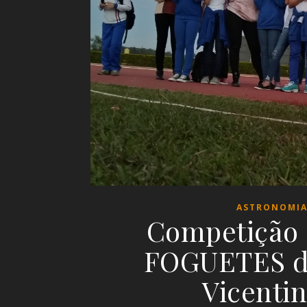
ASTRONOMIA
Competição
FOGUETES do
Vicenti