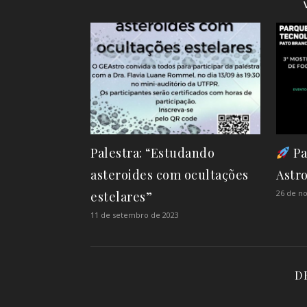
Palestra: “Estudando
Pa
asteroides com ocultações
Astro
26 de n
estelares”
11 de setembro de 2023
D