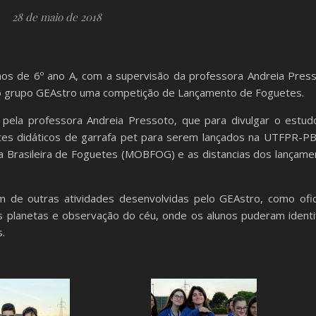
28 de maio de 2018
nos de 6º ano A, com a supervisão da professora Andreia Press
o grupo GEAstro uma competição de Lançamento de Foguetes.
 pela professora Andreia Pressoto, que para divulgar o estud
tes didáticos de garrafa pet para serem lançados na UTFPR-PB
 Brasileira de Foguetes (MOBFOG) e as distancias dos lançame
m de outras atividades desenvolvidas pelo GEAstro, como ofic
 planetas e observação do céu, onde os alunos puderam identif
.