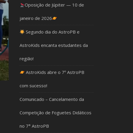
Oposição de Júpiter — 10 de
janeiro de 2026
Segundo dia do AstroPB e
AstroKids encanta estudantes da
região!
AstroKids abre o 7º AstroPB
com sucesso!
Comunicado – Cancelamento da
Competição de Foguetes Didáticos
no 7° AstroPB