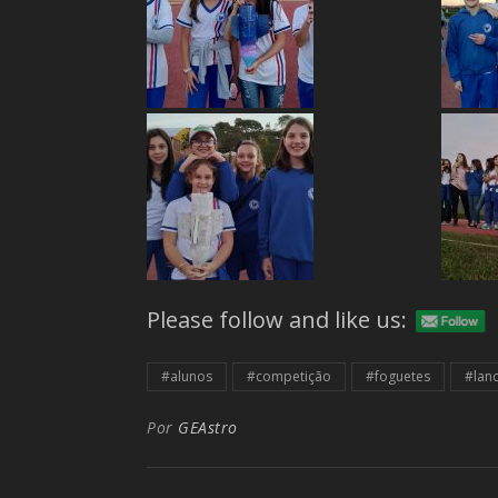
Please follow and like us:
#alunos
#competição
#foguetes
#lan
Por
GEAstro