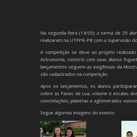
Na segunda-feira (14/05) a turma de 29 alu
realizaram na UTFPR-PB com a supervisão d
A competição se deve ao projeto realizado
Astronomia, constrói com seus alunos fogue
lançamentos seguem as exigências da Mostra
são cadastrados na competição.
Apos os lançamentos, os alunos participara
sobre as Fases da Lua, volume e escalas dos
constelações, planetas e aglomerados visíveis
Segue algumas imagens do evento: