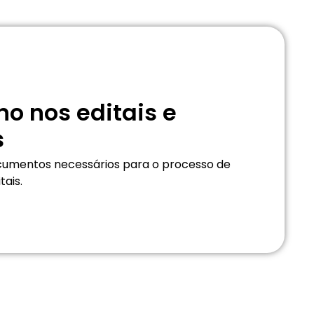
ho nos editais e
s
cumentos necessários para o processo de
tais.