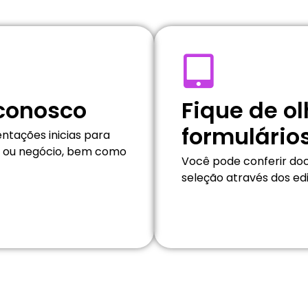
conosco
Fique de ol
formulário
ntações inicias para
to ou negócio, bem como
Você pode conferir do
seleção através dos edi