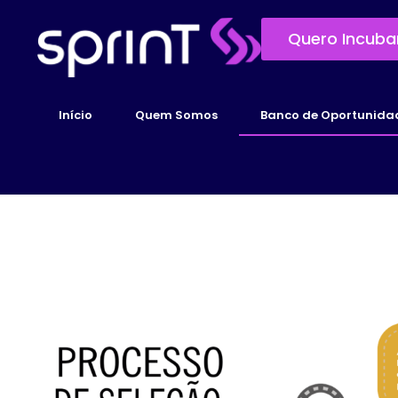
Quero Incuba
Início
Quem Somos
Banco de Oportunida