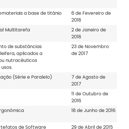
omateriais a base de titânio
6 de Fevereiro de
2018
l Multitarefa
2 de Janeiro de
2018
nto de substâncias
23 de Novembro
eifera, aplicados a
de 2017
ou nutracêuticos
 usos.
nação (Série e Paralelo)
7 de Agosto de
2017
11 de Outubro de
2016
ergonômica
18 de Junho de 2016
tefatos de Software
29 de Abril de 2015