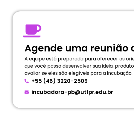
Agende uma reunião 
A equipe está preparada para oferecer as orie
que você possa desenvolver sua ideia, produ
avaliar se eles são elegíveis para a incubação.
+55 (46) 3220-2509
incubadora-pb@utfpr.edu.br