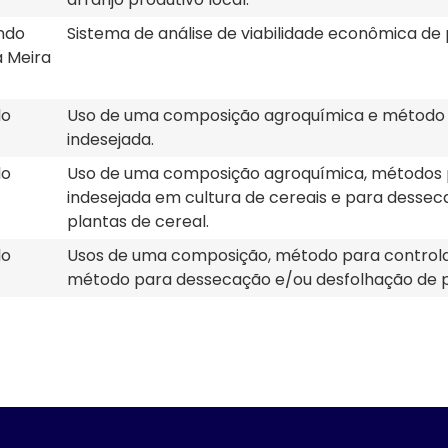
ando
Sistema de análise de viabilidade econômica de 
a Meira
lo
Uso de uma composição agroquímica e método 
indesejada.
lo
Uso de uma composição agroquímica, métodos 
indesejada em cultura de cereais e para desse
plantas de cereal.
lo
Usos de uma composição, método para controla
método para dessecação e/ou desfolhação de pl