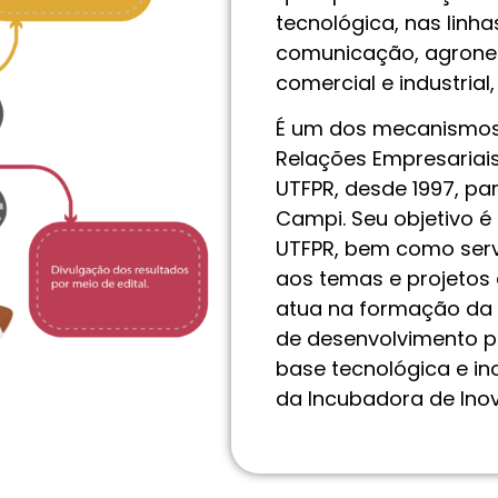
tecnológica, nas linh
comunicação, agrone
comercial e industrial
É um dos mecanismos 
Relações Empresariai
UTFPR, desde 1997, p
Campi. Seu objetivo é 
UTFPR, bem como serv
aos temas e projetos
atua na formação da 
de desenvolvimento p
base tecnológica e in
da Incubadora de Ino