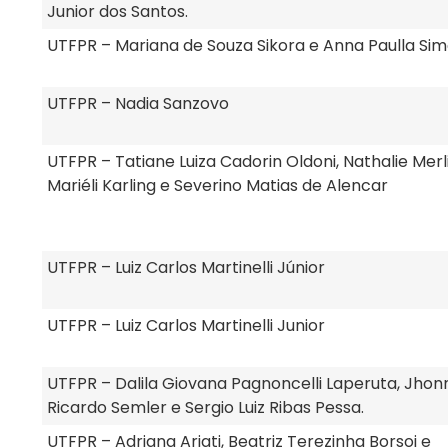
Junior dos Santos.
UTFPR – Mariana de Souza Sikora e Anna Paulla Si
UTFPR – Nadia Sanzovo
UTFPR – Tatiane Luiza Cadorin Oldoni, Nathalie Merli
Mariéli Karling e Severino Matias de Alencar
UTFPR – Luiz Carlos Martinelli Júnior
UTFPR – Luiz Carlos Martinelli Junior
UTFPR – Dalila Giovana Pagnoncelli Laperuta, Jho
Ricardo Semler e Sergio Luiz Ribas Pessa.
UTFPR – Adriana Ariati, Beatriz Terezinha Borsoi e