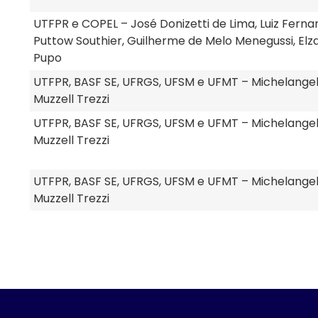
UTFPR e COPEL – José Donizetti de Lima, Luiz Fern
Puttow Southier, Guilherme de Melo Menegussi, Elz
Pupo
UTFPR, BASF SE, UFRGS, UFSM e UFMT – Michelange
Muzzell Trezzi
UTFPR, BASF SE, UFRGS, UFSM e UFMT – Michelange
Muzzell Trezzi
UTFPR, BASF SE, UFRGS, UFSM e UFMT – Michelange
Muzzell Trezzi