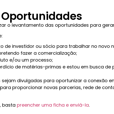
e Oportunidades
zar o levantamento das oportunidades para gerar
e:
to de investidor ou sócio para trabalhar no novo 
 pretendo fazer a comercialização;
duto e/ou um processo;
erdício de matérias-primas e estou em busca de 
s sejam divulgadas para oportunizar a conexão 
das para proporcionar novas parcerias, rede de co
, basta
preencher uma ficha e enviá-la
.