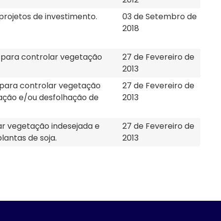
projetos de investimento.
03 de Setembro de
2018
para controlar vegetação
27 de Fevereiro de
2013
para controlar vegetação
27 de Fevereiro de
cação e/ou desfolhação de
2013
r vegetação indesejada e
27 de Fevereiro de
antas de soja.
2013