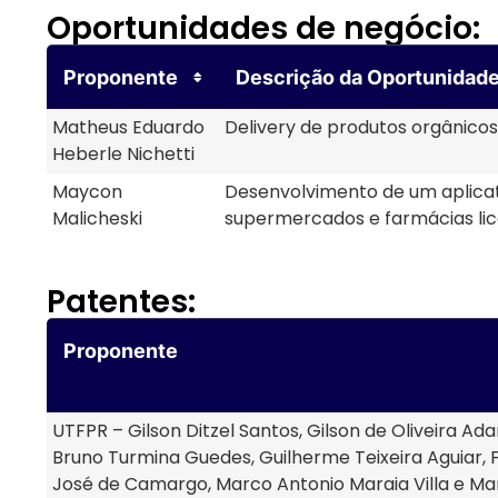
Oportunidades de negócio:
Proponente
Descrição da Oportunidad
Matheus Eduardo
Delivery de produtos orgânic
Heberle Nichetti
Maycon
Desenvolvimento de um aplicat
Malicheski
supermercados e farmácias lic
Patentes:
Proponente
UTFPR – Gilson Ditzel Santos, Gilson de Oliveira Ad
Bruno Turmina Guedes, Guilherme Teixeira Aguiar, 
José de Camargo, Marco Antonio Maraia Villa e Ma