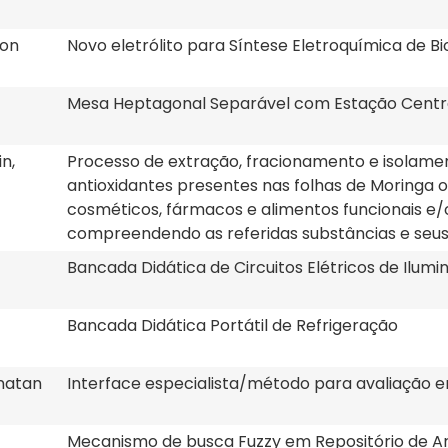
mon
Novo eletrólito para Síntese Eletroquímica de Bi
Mesa Heptagonal Separável com Estação Centra
n,
Processo de extração, fracionamento e isolame
antioxidantes presentes nas folhas de Moringa ol
cosméticos, fármacos e alimentos funcionais e/
compreendendo as referidas substâncias e seus
Bancada Didática de Circuitos Elétricos de Ilumi
Bancada Didática Portátil de Refrigeração
nnatan
Interface especialista/método para avaliação 
Mecanismo de busca Fuzzy em Repositório de Ar