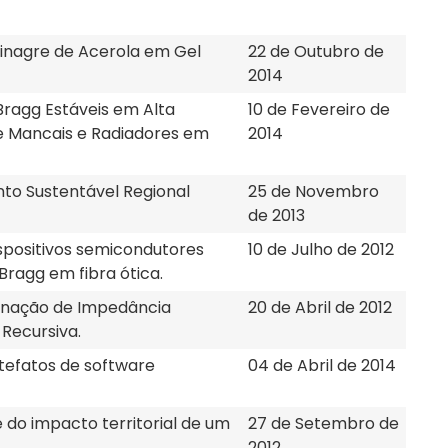
inagre de Acerola em Gel
22 de Outubro de
2014
Bragg Estáveis em Alta
10 de Fevereiro de
 Mancais e Radiadores em
2014
nto Sustentável Regional
25 de Novembro
de 2013
spositivos semicondutores
10 de Julho de 2012
ragg em fibra ótica.
inação de Impedância
20 de Abril de 2012
Recursiva.
tefatos de software
04 de Abril de 2014
 do impacto territorial de um
27 de Setembro de
2012