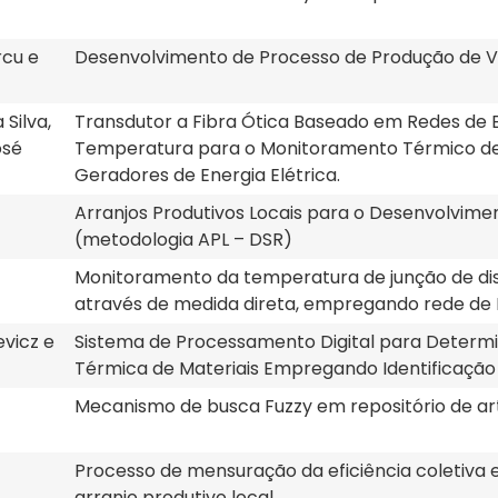
rcu e
Desenvolvimento de Processo de Produção de V
Silva,
Transdutor a Fibra Ótica Baseado em Redes de 
osé
Temperatura para o Monitoramento Térmico de
Geradores de Energia Elétrica.
Arranjos Produtivos Locais para o Desenvolvime
(metodologia APL – DSR)
Monitoramento da temperatura de junção de di
através de medida direta, empregando rede de B
evicz e
Sistema de Processamento Digital para Determ
Térmica de Materiais Empregando Identificação 
Mecanismo de busca Fuzzy em repositório de ar
Processo de mensuração da eficiência coletiva e
arranjo produtivo local.