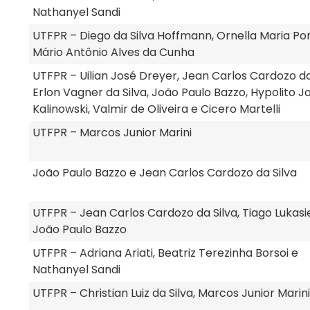
Nathanyel Sandi
UTFPR – Diego da Silva Hoffmann, Ornella Maria Po
Mário Antônio Alves da Cunha
UTFPR – Uilian José Dreyer, Jean Carlos Cardozo da 
Erlon Vagner da Silva, João Paulo Bazzo, Hypolito J
Kalinowski, Valmir de Oliveira e Cicero Martelli
UTFPR – Marcos Junior Marini
João Paulo Bazzo e Jean Carlos Cardozo da Silva
UTFPR – Jean Carlos Cardozo da Silva, Tiago Lukasi
João Paulo Bazzo
UTFPR – Adriana Ariati, Beatriz Terezinha Borsoi e
Nathanyel Sandi
UTFPR – Christian Luiz da Silva, Marcos Junior Marini