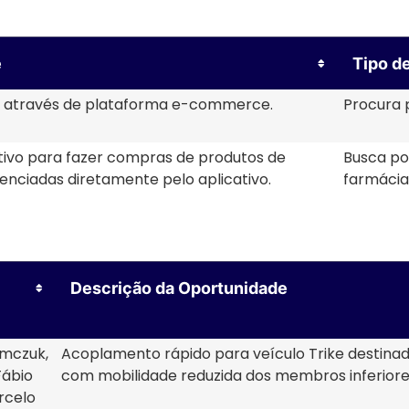
e
Tipo d
os através de plataforma e-commerce.
Procura p
ivo para fazer compras de produtos de
Busca po
enciadas diretamente pelo aplicativo.
farmácias
Descrição da Oportunidade
amczuk,
Acoplamento rápido para veículo Trike destina
Fábio
com mobilidade reduzida dos membros inferior
rcelo