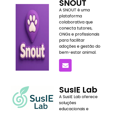
SNOUT
A SNOUT é uma
plataforma
colaborativa que
conecta tutores,
ONGs e profissionais
para facilitar
adoções e gestão do
bem-estar animal.
SusIE Lab
A SusIE Lab oferece
soluções
educacionais e