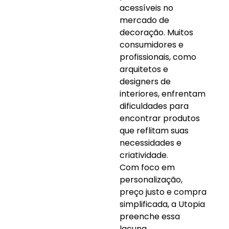
acessíveis no
mercado de
decoração. Muitos
consumidores e
profissionais, como
arquitetos e
designers de
interiores, enfrentam
dificuldades para
encontrar produtos
que reflitam suas
necessidades e
criatividade.
Com foco em
personalização,
preço justo e compra
simplificada, a Utopia
preenche essa
lacuna,