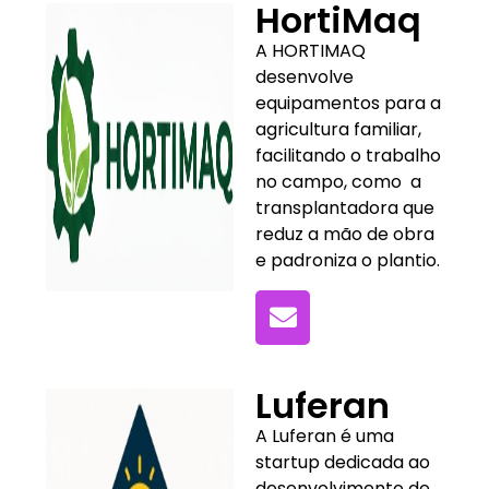
HortiMaq
A HORTIMAQ
desenvolve
equipamentos para a
agricultura familiar,
facilitando o trabalho
no campo, como a
transplantadora que
reduz a mão de obra
e padroniza o plantio.
Luferan
A Luferan é uma
startup dedicada ao
desenvolvimento de