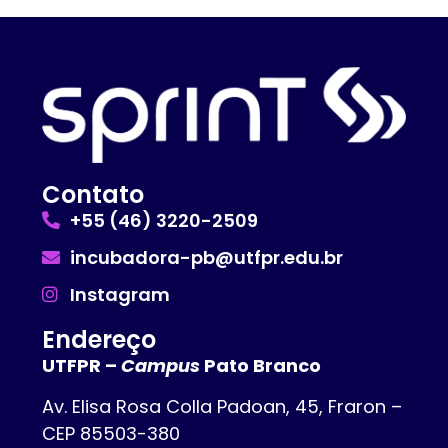
Contato
+55 (46) 3220-2509
incubadora-pb@utfpr.edu.br
Instagram
Endereço
UTFPR –
Campus
Pato Branco
Av. Elisa Rosa Colla Padoan, 45, Fraron –
CEP 85503-380