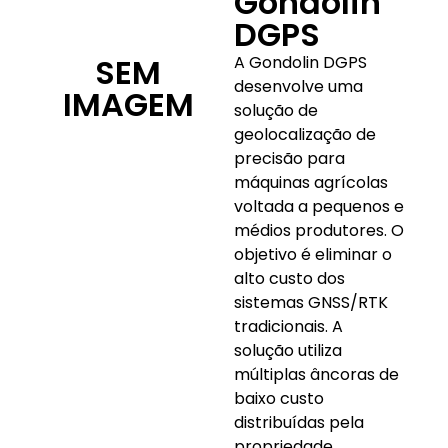
Gondolin
DGPS
SEM
A Gondolin DGPS
desenvolve uma
IMAGEM
solução de
geolocalização de
precisão para
máquinas agrícolas
voltada a pequenos e
médios produtores. O
objetivo é eliminar o
alto custo dos
sistemas GNSS/RTK
tradicionais. A
solução utiliza
múltiplas âncoras de
baixo custo
distribuídas pela
propriedade,