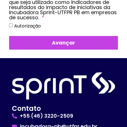
que seja utilizado como indicadores de
resultados do impacto de iniciativas da
Incubadora Sprint-UTFPR PB em empresas
de sucesso.
Autorização
Avançar
Contato
+55 (46) 3220-2509
incubadora-pb@utfpr.edu.br