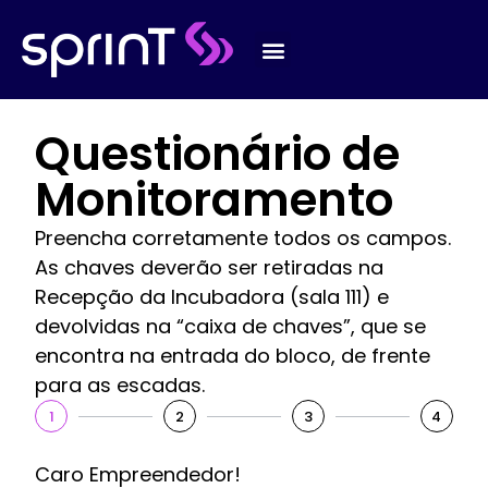
Questionário de
Monitoramento
Preencha corretamente todos os campos.
As chaves deverão ser retiradas na
Recepção da Incubadora (sala 111) e
devolvidas na “caixa de chaves”, que se
encontra na entrada do bloco, de frente
para as escadas.
1
2
3
4
Caro Empreendedor!