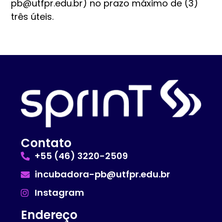
pb@utfpr.edu.br) no prazo máximo de (3)
três úteis.
Contato
+55 (46) 3220-2509
incubadora-pb@utfpr.edu.br
Instagram
Endereço