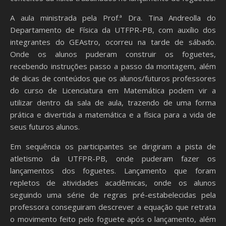
A aula ministrada pela Prof.ª Dra. Tina Andreolla do
Departamento de Física da UTFPR-PB, com auxílio dos
integrantes do GEAstro, ocorreu na tarde de sábado.
Onde os alunos puderam construir os foguetes,
recebendo instruções passo a passo da montagem, além
de dicas de conteúdos que os alunos/futuros professores
do curso de Licenciatura em Matemática podem vir a
utilizar dentro da sala de aula, trazendo de uma forma
prática e divertida a matemática e a física para a vida de
seus futuros alunos.
Em sequência os participantes se dirigiram a pista de
atletismo da UTFPR-PB, onde puderam fazer os
lançamentos dos foguetes. Lançamento que foram
repletos de atividades acadêmicas, onde os alunos
seguindo uma série de regras pré-estabelecidas pela
professora conseguiram descrever a equação que retrata
o movimento feito pelo foguete após o lançamento, além