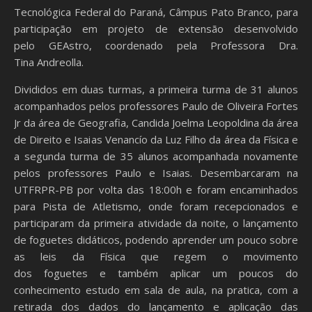
Tecnológica Federal do Paraná, Câmpus Pato Branco, para
participação em projeto de extensão desenvolvido
pelo GEAstro, coordenado pela Professora Dra.
Tina Andreolla.
Divididos em duas turmas, a primeira turma de 31 alunos
acompanhados pelos professores Paulo de Oliveira Fortes
Jr da área de Geografia, Candida Joelma Leopoldina da área
de Direito e Isaias Venancío da Luz Filho da área da Física e
a segunda turma de 35 alunos acompanhada novamente
pelos professores Paulo e Isaias. Desembarcaram na
UTFRPR-PB por volta das 18:00h e foram encaminhados
para Pista de Atletismo, onde foram recepcionados e
participaram da primeira atividade da noite, o lançamento
de foguetes didáticos, podendo aprender um pouco sobre
as leis da Física que regem o movimento
dos foguetes e também aplicar um poucos do
conhecimento estudo em sala de aula, na pratica, com a
retirada dos dados do lançamento e aplicação das