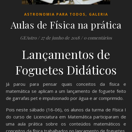
,
ASTRONOMIA PARA TODOS
GALERIA
Aulas de Física na prática
GEAstro
/
27 de junho de 2018
/
0 comentários
Lançamentos de
Foguetes Didáticos
Já parou para pensar quais conceitos da física e
matemática se aplicam a um lançamento de foguete feito
de garrafas pet e impulsionado por água e ar comprimido.
Pois neste sábado (16-06), os alunos da turma de Física I
do curso de Licenciatura em Matemática participaram de
uma aula prática sobre os conteúdos matemáticos e
conceitos da física trabalhados no lançamento de foguetes.