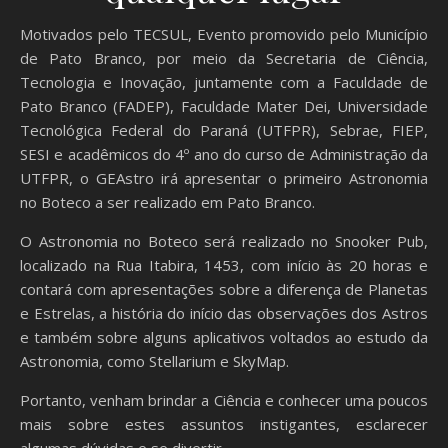
Motivados pelo TECSUL, Evento promovido pelo Município
de Pato Branco, por meio da Secretaria de Ciência,
Tecnologia e Inovação, juntamente com a Faculdade de
Pato Branco (FADEP), Faculdade Mater Dei, Universidade
Tecnológica Federal do Paraná (UTFPR), Sebrae, FIEP,
SESI e acadêmicos do 4º ano do curso de Administração da
UTFPR, o GEAstro irá apresentar o primeiro Astronomia
no Boteco a ser realizado em Pato Branco.
O Astronomia no Boteco será realizado no Snooker Pub,
localizado na Rua Itabira, 1453, com início às 20 horas e
contará com apresentações sobre a diferença de Planetas
e Estrelas, a história do início das observações dos Astros
e também sobre alguns aplicativos voltados ao estudo da
Astronomia, como Stellarium e SkyMap.
Portanto, venham brindar a Ciência e conhecer uma poucos
mais sobre estes assuntos instigantes, esclarecer