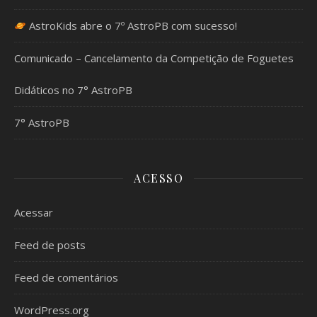
AstroKids abre o 7º AstroPB com sucesso!
Comunicado – Cancelamento da Competição de Foguetes
Didáticos no 7° AstroPB
7° AstroPB
ACESSO
Acessar
Feed de posts
Feed de comentários
WordPress.org