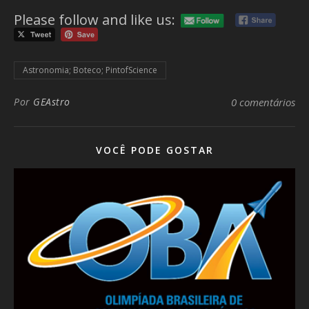
Please follow and like us:
Astronomia; Boteco; PintofScience
Por
GEAstro
0 comentários
VOCÊ PODE GOSTAR