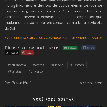
hidrogênio, hélio e detritos de outros elementos que se
movem em grandes velocidades. Seus tons de branco e
laranja se devem à exposição a esses compostos que
mudam de cor ao entrar em contato com a luz ultravioleta
do Sol.
#Astronomia
#Universo
#Cosmos
#Planetas
#Ciencia
#Astros
Please follow and like us:
#Astronomia
#Astros
#Ciencia
#Cosmos
#Planetas
#Universo
Por
Greice Vichi
0 comentários
VOCÊ PODE GOSTAR