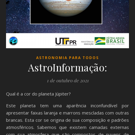
ASTRONOMIA PARA TODOS
AstroInformação:
1 de outubro de 2021
Qual é a cor do planeta Júpiter?
Este planeta tem uma aparência inconfundível por
apresentar faixas laranja e marrons mescladas com outras
brancas. Esta cor se origina de sua composição e padrões
atmosféricos. Sabemos que existem camadas externas
com sua atmosfera que são compostos de nuvens de